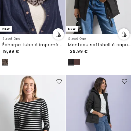
NEW
NEW
Street One
Street One
Écharpe tube à imprimé graphique
Manteau softshell à capuche et détails matelassés
19,99
€
129,99
€