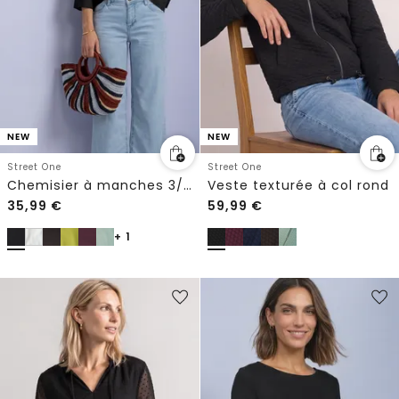
NEW
NEW
Street One
Street One
Chemisier à manches 3/4 et col fendu
Veste texturée à col rond
35,99
€
59,99
€
+ 1