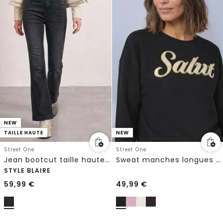
NEW
TAILLE HAUTE
NEW
Street One
Street One
Jean bootcut taille haute, coupe slim
Sweat manches longues à inscription
STYLE BLAIRE
59,99
€
49,99
€