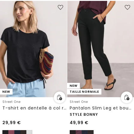
NEW
NEW
TAILLE NORMALE
Street One
Street One
T-shirt en dentelle à col rond
Pantalon Slim Leg et boucle décorative
STYLE BONNY
29,99
€
49,99
€