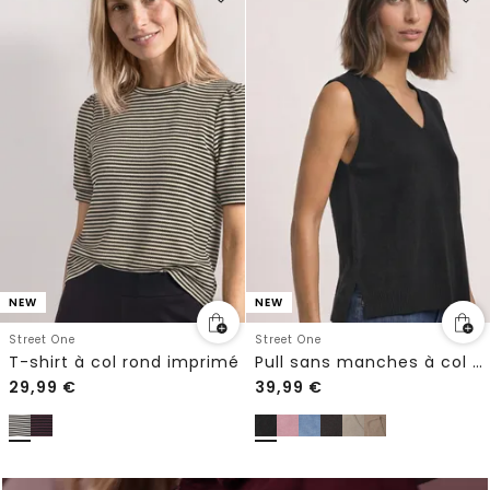
NEW
NEW
Street One
Street One
T-shirt à col rond imprimé
Pull sans manches à col en V, couleur unie
29,99
€
39,99
€