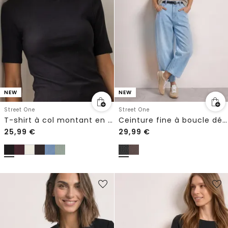
NEW
NEW
Street One
Street One
T-shirt à col montant en maille côtelée
Ceinture fine à boucle décorative
25,99
€
29,99
€