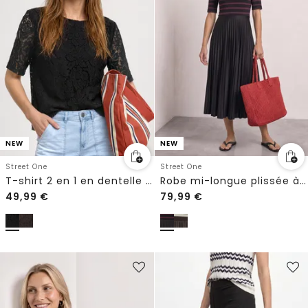
NEW
NEW
Street One
Street One
T-shirt 2 en 1 en dentelle avec débardeur intégré
Robe mi-longue plissée à rayures
49,99
€
79,99
€