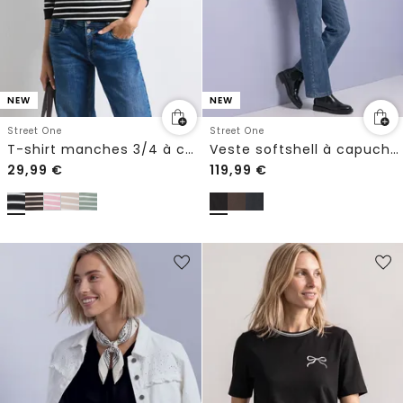
NEW
NEW
Street One
Street One
T-shirt manches 3/4 à col bateau
Veste softshell à capuche avec détails matelassés
29,99
€
119,99
€