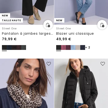
NEW
TAILLE HAUTE
NEW
Street One
Street One
Pantalon à jambes larges avec boutons décoratifs
Blazer uni classique
79,99
€
49,99
€
+ 2