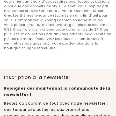
également un choix d´accessoires pour toutes occasions
ainsi que des conseils de style. Laissez-vous inspirer par
nos tenues et restez en contact via la Newsletter Street
One. Les thèmes tendance résumés en un clin d´œil pour
vous. Commandez la Young Fashion en ligne et faites
vous plaisir. profitez de nos avantages tels que seulement
0,99 € de frais d’envoi pour toute commande de 24 € ou
plus. Les 12 collections par an vous offrent une diversité de
pièces de mode. Découvrez les nouvelles tendances à
venir et les basiques pour votre garde-robe dans la
boutique en ligne Street One !
Inscription à la newsletter
Rejoignez dès maintenant la communauté de la
newsletter !
Restez au courant de tout avec notre newsletter :
des tendances actuelles aux promotions
exclusives, en passant par des conseils en matière