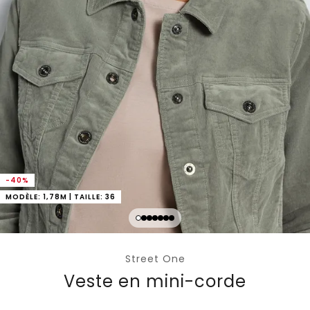
-40%
MODÈLE: 1,78M | TAILLE: 36
Street One
Veste en mini-corde