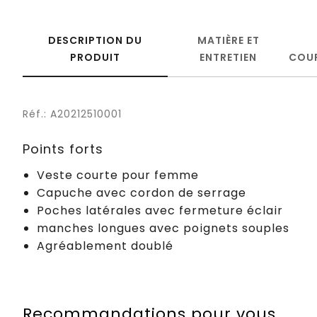
DESCRIPTION DU
MATIÈRE ET
PRODUIT
ENTRETIEN
COU
Réf.: A20212510001
Points forts
Veste courte pour femme
Capuche avec cordon de serrage
Poches latérales avec fermeture éclair
manches longues avec poignets souples
Agréablement doublé
Recommandations pour vous