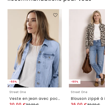
-50%
-60%
Street One
Street One
Veste en jean avec poches poitrine et boutons
Blouson zippé à
30,00
€
36,00
€
59,99
€
89,99
€