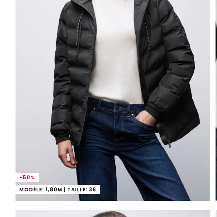
-50%
MODÈLE: 1,80M | TAILLE: 36