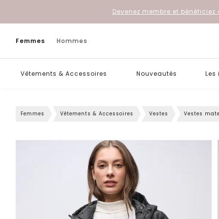
Devenez membre et bénéficiez 
Femmes
Hommes
Vêtements & Accessoires
Nouveautés
Les
Femmes
Vêtements & Accessoires
Vestes
Vestes mat