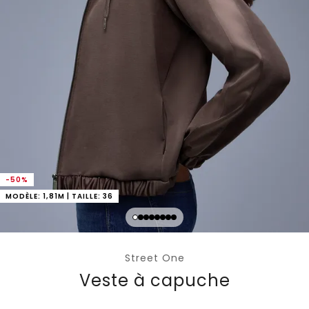
-50%
MODÈLE: 1,81M | TAILLE: 36
Street One
Veste à capuche