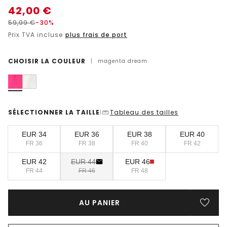
42,00
€
59,99
€
-30%
Prix TVA incluse
plus frais de port
CHOISIR LA COULEUR
|
magenta dream
SÉLECTIONNER LA TAILLE
Tableau des tailles
|
EUR 34
EUR 36
EUR 38
EUR 40
FR 36
FR 38
FR 40
FR 42
EUR 42
EUR 44
EUR 46
FR 44
FR 46
FR 48
AU PANIER