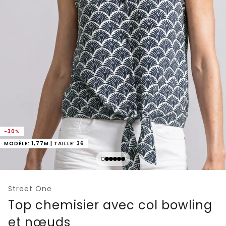
-30%
MODÈLE: 1,77M | TAILLE: 36
Street One
Top chemisier avec col bowling
et nœuds