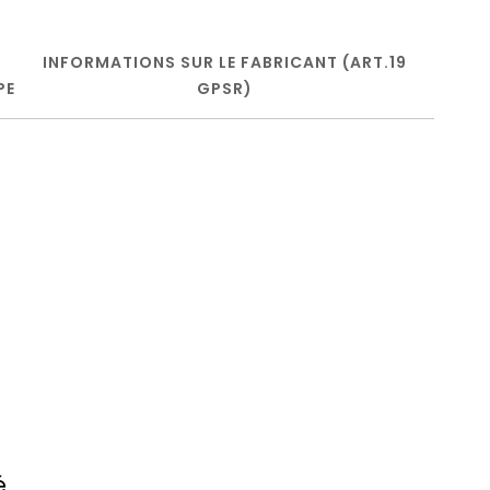
INFORMATIONS SUR LE FABRICANT (ART.19
PE
GPSR)
é