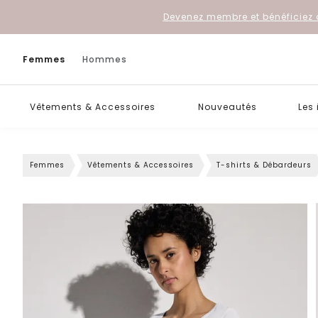
Devenez membre et bénéficiez 
Femmes
Hommes
Vêtements & Accessoires
Nouveautés
Les
Femmes
Vêtements & Accessoires
T-shirts & Débardeurs