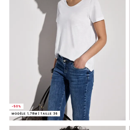
-50%
MODÈLE: 1,78M | TAILLE: 36