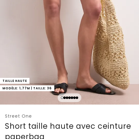
TAILLE HAUTE
MODÈLE: 1,77M | TAILLE: 36
Street One
Short taille haute avec ceinture
paperbag