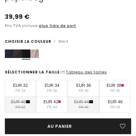
39,99
€
Prix TVA incluse
plus frais de port
CHOISIR LA COULEUR
|
Black
SÉLECTIONNER LA TAILLE
Tableau des tailles
|
EUR 32
EUR 34
EUR 36
EUR 38
FR 34
FR 36
FR 38
FR 40
EUR 40
EUR 42
EUR 44
EUR 46
FR 42
FR 44
FR 46
FR 48
AU PANIER