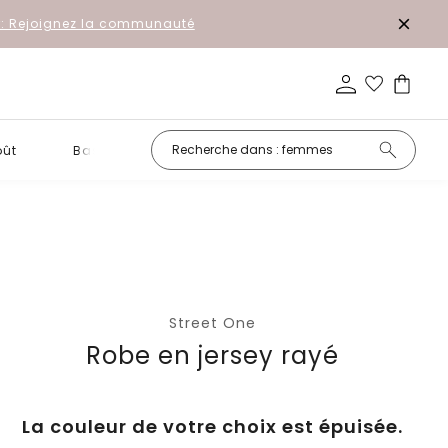
r: Rejoignez la communauté
oût
Basiques
Petits prix
Street One
Robe en jersey rayé
La couleur de votre choix est épuisée.