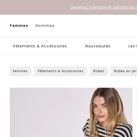
Devenez membre et bénéficiez 
Femmes
Hommes
Vêtements & Accessoires
Nouveautés
Les
Femmes
Vêtements & Accessoires
Robes
Robes en jer