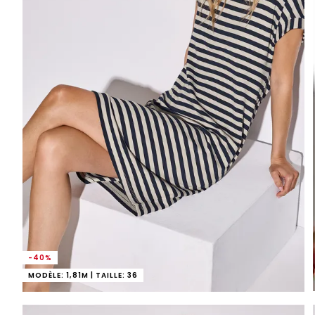
-40%
MODÈLE: 1,81M | TAILLE: 36