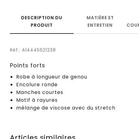
DESCRIPTION DU
MATIÈRE ET
PRODUIT
ENTRETIEN
COU
Réf.: A14445621238
Points forts
Robe à longueur de genou
Encolure ronde
Manches courtes
Motif à rayures
mélange de viscose avec du stretch
Articles similaires