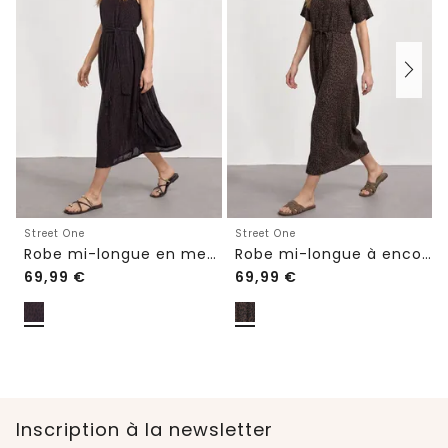
Street One
Street One
Robe mi-longue en mesh avec imprimé
Robe mi-longue à encolure en V et imprimé léopard
69,99
€
69,99
€
Inscription à la newsletter