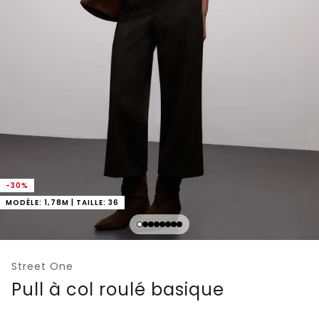
-30%
MODÈLE: 1,78M | TAILLE: 36
Street One
Pull à col roulé basique