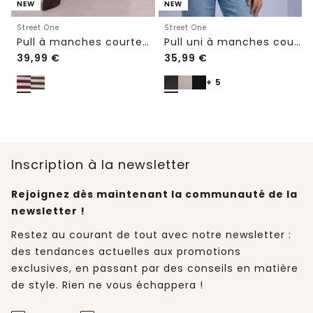
NEW
NEW
Street One
Street One
Pull à manches courtes à col rond et à rayures
Pull uni à manches courtes et col rond
39,99
€
35,99
€
+ 5
Inscription à la newsletter
Rejoignez dès maintenant la communauté de la
newsletter !
Restez au courant de tout avec notre newsletter :
des tendances actuelles aux promotions
exclusives, en passant par des conseils en matière
de style. Rien ne vous échappera !