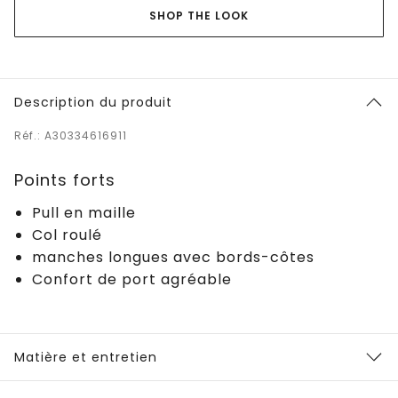
SHOP THE LOOK
Description du produit
Réf.: A30334616911
Points forts
Pull en maille
Col roulé
manches longues avec bords-côtes
Confort de port agréable
Matière et entretien