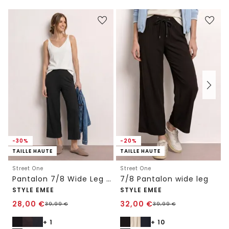
-30%
-20%
TAILLE HAUTE
TAILLE HAUTE
Street One
Street One
Pantalon 7/8 Wide Leg en Loose Fit
7/8 Pantalon wide leg
STYLE EMEE
STYLE EMEE
28,00
€
32,00
€
39,99
€
39,99
€
+ 1
+ 10