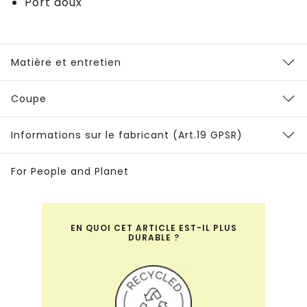
Port doux
Matière et entretien
Coupe
Informations sur le fabricant (Art.19 GPSR)
For People and Planet
EN QUOI CET ARTICLE EST-IL PLUS
DURABLE ?