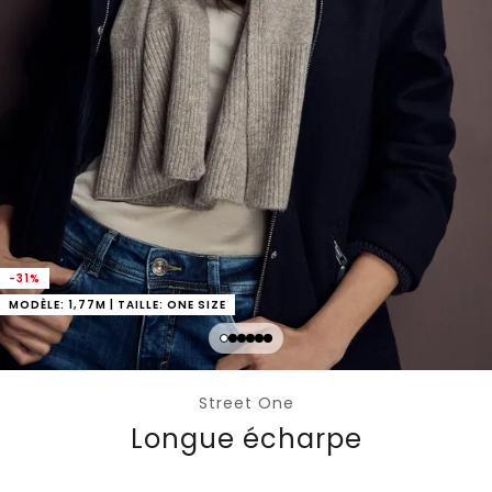
-31%
MODÈLE: 1,77M | TAILLE: ONE SIZE
Street One
Longue écharpe