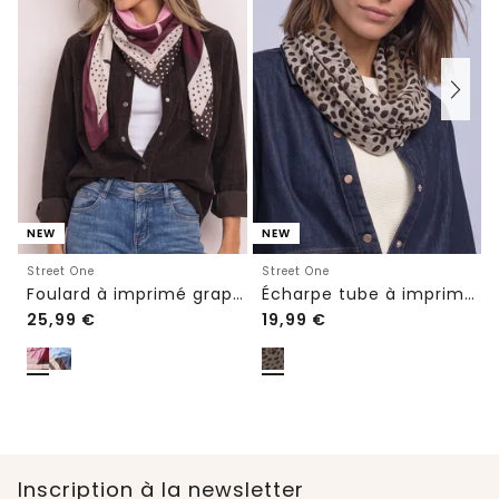
NEW
NEW
Street One
Street One
Foulard à imprimé graphique
Écharpe tube à imprimé graphique
25,99
€
19,99
€
Inscription à la newsletter