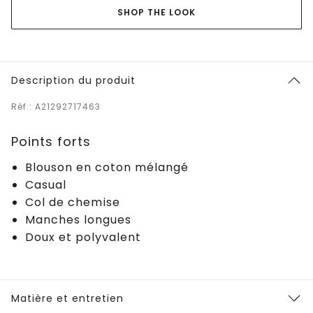
SHOP THE LOOK
Description du produit
Réf.: A21292717463
Points forts
Blouson en coton mélangé
Casual
Col de chemise
Manches longues
Doux et polyvalent
Matière et entretien