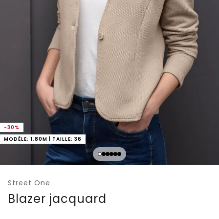
-30%
MODÈLE: 1,80M | TAILLE: 36
Street One
Blazer jacquard