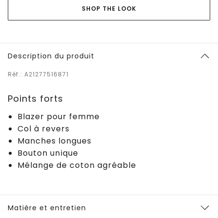
SHOP THE LOOK
Description du produit
Réf.: A21277516871
Points forts
Blazer pour femme
Col à revers
Manches longues
Bouton unique
Mélange de coton agréable
Matière et entretien