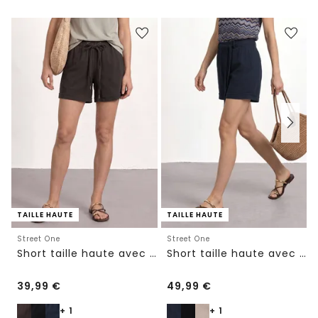
TAILLE HAUTE
TAILLE HAUTE
Street One
Street One
Short taille haute avec ceinture paperbag
Short taille haute avec ceinture
39,99
€
49,99
€
+ 1
+ 1