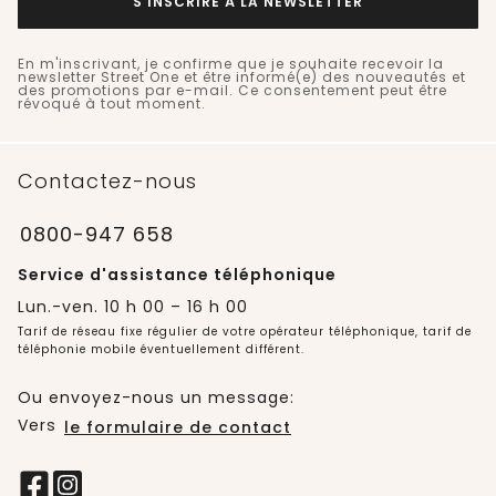
S'INSCRIRE À LA NEWSLETTER
En m'inscrivant, je confirme que je souhaite recevoir la
newsletter Street One et être informé(e) des nouveautés et
des promotions par e-mail. Ce consentement peut être
révoqué à tout moment.
Contactez-nous
0800-947 658
Service d'assistance téléphonique
Lun.-ven. 10 h 00 – 16 h 00
Tarif de réseau fixe régulier de votre opérateur téléphonique, tarif de
téléphonie mobile éventuellement différent.
Ou envoyez-nous un message:
Vers
le formulaire de contact