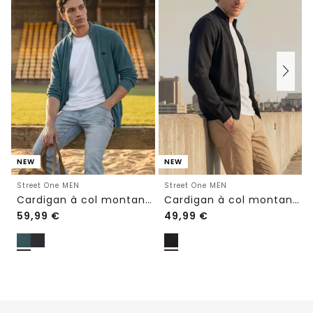
NEW
NEW
Street One MEN
Street One MEN
Cardigan à col montant et mélange de textures
Cardigan à col montant et fermeture zip
59,99
€
49,99
€