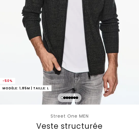
-50%
MODÈLE: 1,85M | TAILLE: L
Street One MEN
Veste structurée