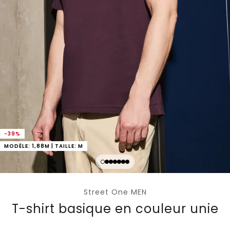
-39%
MODÈLE: 1,88M | TAILLE: M
Street One MEN
T-shirt basique en couleur unie