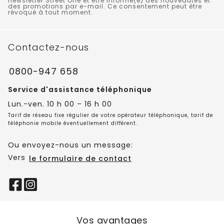
newsletter Street One et être informé(e) des nouveautés et
des promotions par e-mail. Ce consentement peut être
révoqué à tout moment.
Contactez-nous
0800-947 658
Service d'assistance téléphonique
Lun.-ven. 10 h 00 – 16 h 00
Tarif de réseau fixe régulier de votre opérateur téléphonique, tarif de
téléphonie mobile éventuellement différent.
Ou envoyez-nous un message:
Vers
le formulaire de contact
Vos avantages