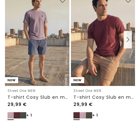
NEW
NEW
Street One MEN
Street One MEN
T-shirt Cosy Slub en maille texturée
T-shirt Cosy Slub en maille texturée
29,99
€
29,99
€
+ 1
+ 1