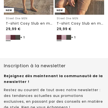
NEW
NEW
Street One MEN
Street One MEN
T-shirt Cosy Slub en maille texturée
T-shirt Cosy Slub en maille texturée
29,99
€
29,99
€
+ 1
+ 1
Inscription à la newsletter
Rejoignez dès maintenant la communauté de la
newsletter !
Restez au courant de tout avec notre newsletter :
des tendances actuelles aux promotions
exclusives, en passant par des conseils en matière
de style. Rien ne vous échappera !