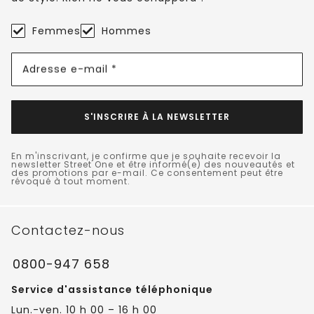
Femmes
Hommes
Adresse e-mail *
S'INSCRIRE À LA NEWSLETTER
En m'inscrivant, je confirme que je souhaite recevoir la
newsletter Street One et être informé(e) des nouveautés et
des promotions par e-mail. Ce consentement peut être
révoqué à tout moment.
Contactez-nous
0800-947 658
Service d'assistance téléphonique
Lun.-ven. 10 h 00 – 16 h 00