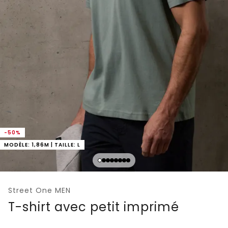
-50%
MODÈLE: 1,86M | TAILLE: L
Street One MEN
T-shirt avec petit imprimé