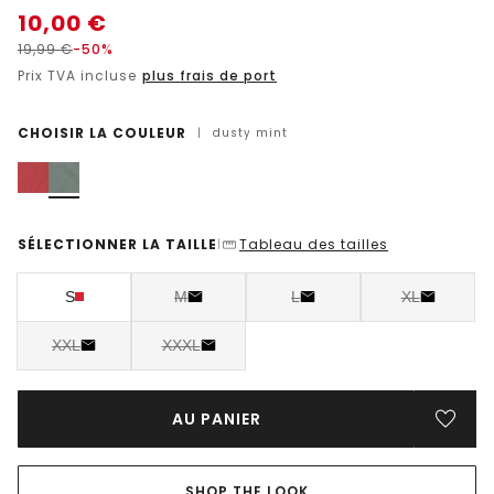
10,00
€
19,99
€
-50%
Prix TVA incluse
plus frais de port
CHOISIR LA COULEUR
|
dusty mint
SÉLECTIONNER LA TAILLE
Tableau des tailles
|
S
M
L
XL
XXL
XXXL
AU PANIER
SHOP THE LOOK