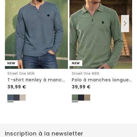
NEW
NEW
Street One MEN
Street One MEN
T-shirt Henley à manches longues, effet chiné
Polo à manches longues avec fermeture éclair
39,99
€
39,99
€
Inscription à la newsletter