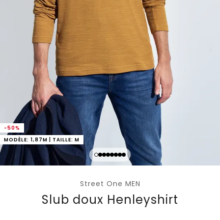
-50%
MODÈLE: 1,87M | TAILLE: M
Street One MEN
Slub doux Henleyshirt