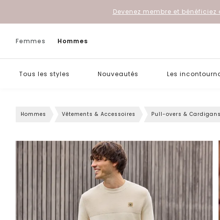
Devenez membre et bénéficiez 
Femmes
Hommes
Tous les styles
Nouveautés
Les incontourn
Hommes
Vêtements & Accessoires
Pull-overs & Cardigan