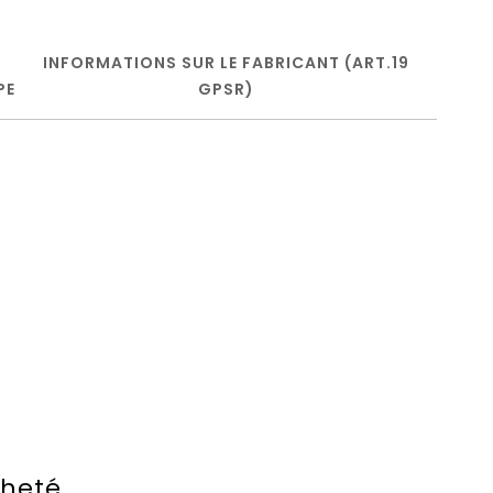
INFORMATIONS SUR LE FABRICANT (ART.19
PE
GPSR)
cheté