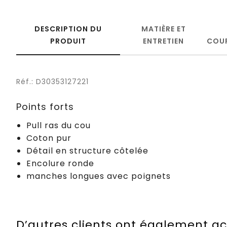
DESCRIPTION DU
MATIÈRE ET
PRODUIT
ENTRETIEN
COU
Réf.: D30353127221
Points forts
Pull ras du cou
Coton pur
Détail en structure côtelée
Encolure ronde
manches longues avec poignets
D’autres clients ont également a