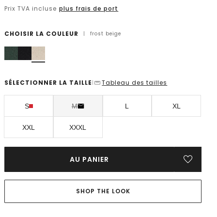
Prix TVA incluse
plus frais de port
CHOISIR LA COULEUR
|
frost beige
SÉLECTIONNER LA TAILLE
Tableau des tailles
|
S
M
L
XL
XXL
XXXL
AU PANIER
SHOP THE LOOK