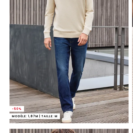
-50%
MODÈLE: 1,87M | TAILLE: M