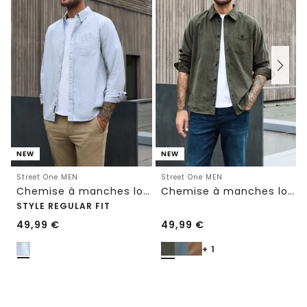
NEW
NEW
Street One MEN
Street One MEN
Chemise à manches longues à rayures
Chemise à manches longues en velours côtelé uni
STYLE REGULAR FIT
49,99
€
49,99
€
+ 1